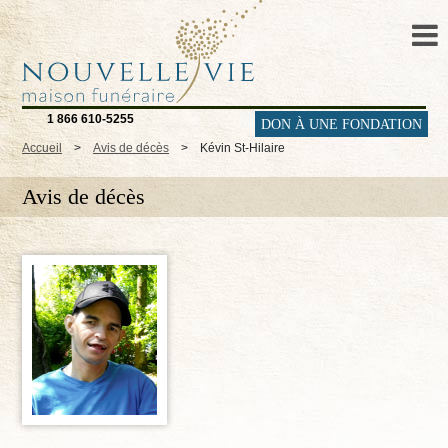
1 866 610-5255
DON À UNE FONDATION
Accueil
>
Avis de décès
>
Kévin St-Hilaire
Avis de décès