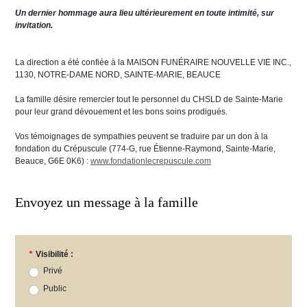
Un dernier hommage aura lieu ultérieurement en toute intimité, sur
invitation.
La direction a été confiée à la MAISON FUNÉRAIRE NOUVELLE VIE INC.,
1130, NOTRE-DAME NORD, SAINTE-MARIE, BEAUCE
La famille désire remercier tout le personnel du CHSLD de Sainte-Marie
pour leur grand dévouement et les bons soins prodigués.
Vos témoignages de sympathies peuvent se traduire par un don à la
fondation du Crépuscule (774-G, rue Étienne-Raymond, Sainte-Marie,
Beauce, G6E 0K6) :
www.fondationlecrepuscule.com
Envoyez un message à la famille
*
Visibilité :
Privé
Public