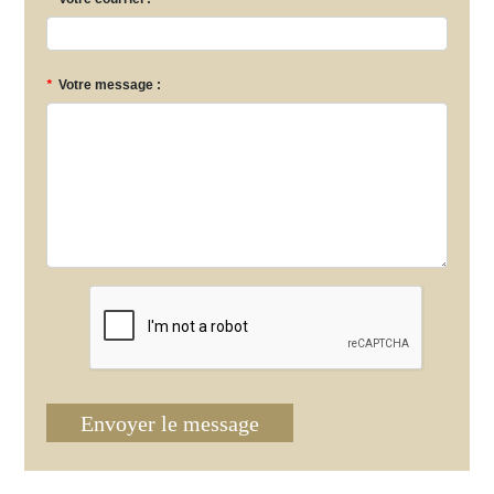
*
Votre message :
Envoyer le message