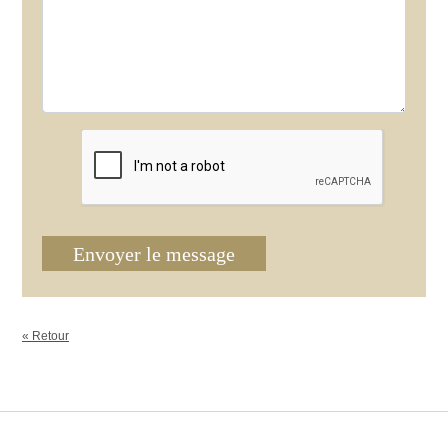
Envoyer le message
« Retour