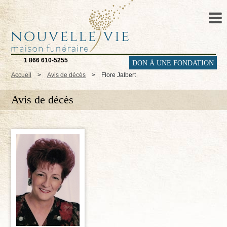
1 866 610-5255
DON À UNE FONDATION
Accueil
>
Avis de décès
>
Flore Jalbert
Avis de décès