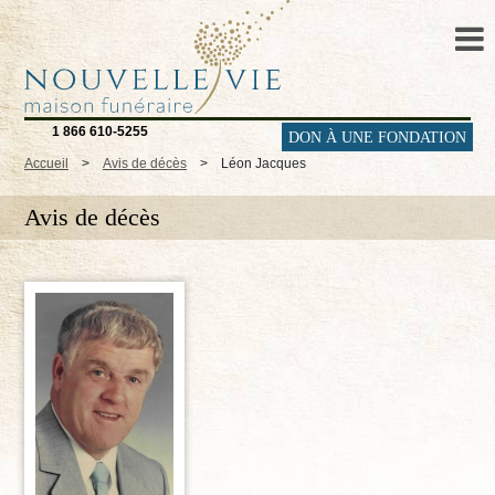
1 866 610-5255
DON À UNE FONDATION
Accueil
>
Avis de décès
>
Léon Jacques
Avis de décès