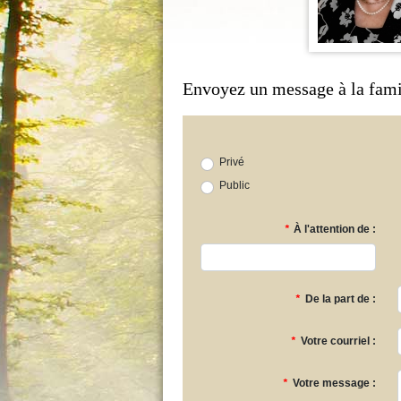
Envoyez un message à la fami
Privé
Public
*
À l'attention de :
*
De la part de :
*
Votre courriel :
*
Votre message :