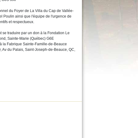
rsonnel du Foyer de La Villa du Cap de Vallée-
l Poulin ainsi que l'équipe de l'urgence de
entifs et respectueux.
se traduire par un don à la Fondation Le
ond, Sainte-Marie (Québec) G6E
 la Fabrique Sainte-Famille-de-Beauce
, Av du Palais, Saint-Joseph-de-Beauce, QC,