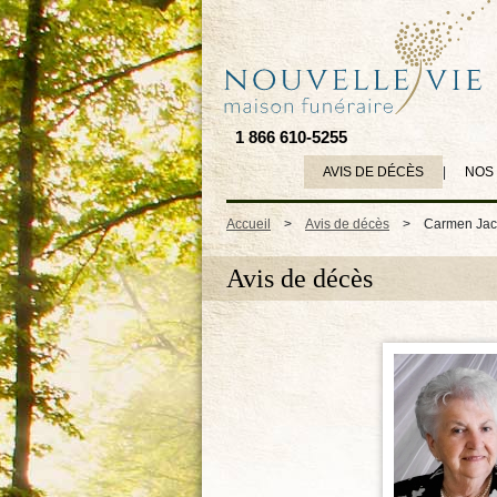
1 866 610-5255
AVIS DE DÉCÈS
|
NOS
Accueil
>
Avis de décès
>
Carmen Jaco
Avis de décès