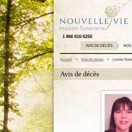
1 866 610-5255
AVIS DE DÉCÈS
|
NOS
Accueil
>
Avis de décès
>
Louise Nad
Avis de décès