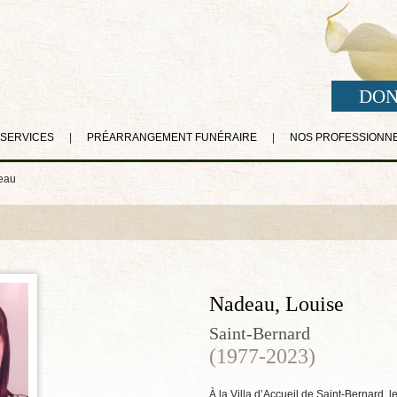
DON
 SERVICES
|
PRÉARRANGEMENT FUNÉRAIRE
|
NOS PROFESSIONN
eau
Nadeau, Louise
Saint-Bernard
(1977-2023)
À la Villa d’Accueil de Saint-Bernard, 