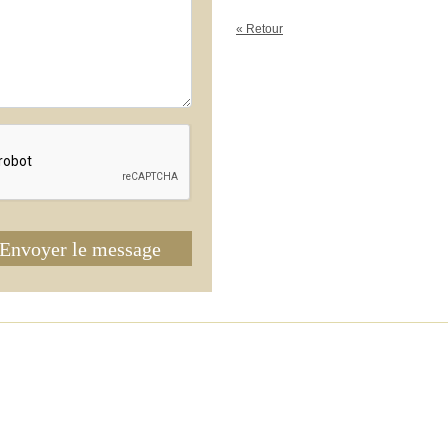
« Retour
Envoyer le message