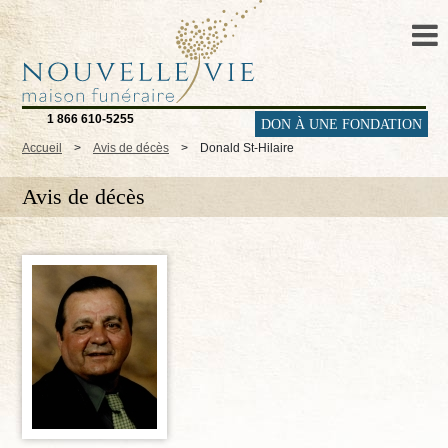
1 866 610-5255
DON À UNE FONDATION
Accueil
>
Avis de décès
>
Donald St-Hilaire
Avis de décès