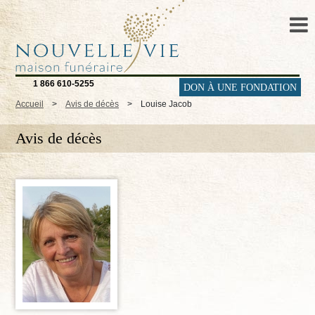
1 866 610-5255
DON À UNE FONDATION
Accueil
>
Avis de décès
>
Louise Jacob
Avis de décès