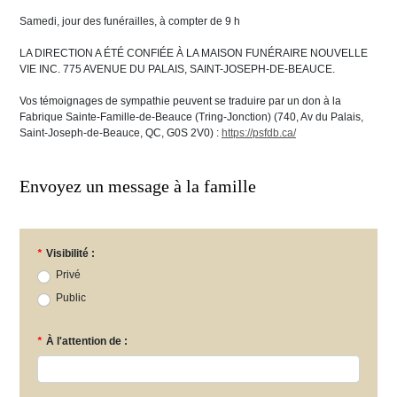
Samedi, jour des funérailles, à compter de 9 h
LA DIRECTION A ÉTÉ CONFIÉE À LA MAISON FUNÉRAIRE NOUVELLE
VIE INC. 775 AVENUE DU PALAIS, SAINT-JOSEPH-DE-BEAUCE.
Vos témoignages de sympathie peuvent se traduire par un don à la
Fabrique Sainte-Famille-de-Beauce (Tring-Jonction) (740, Av du Palais,
Saint-Joseph-de-Beauce, QC, G0S 2V0) :
https://psfdb.ca/
Envoyez un message à la famille
*
Visibilité :
Privé
Public
*
À l'attention de :