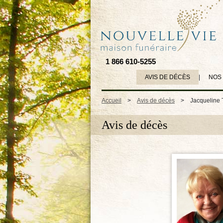
1 866 610-5255
AVIS DE DÉCÈS
|
NOS
Accueil
>
Avis de décès
>
Jacqueline 
Avis de décès