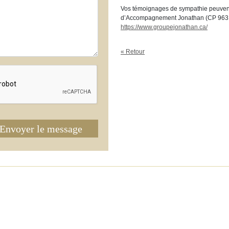
Vos témoignages de sympathie peuvent
d’Accompagnement Jonathan (CP 963, 
https://www.groupejonathan.ca/
« Retour
Envoyer le message