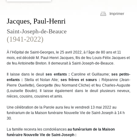
Imprimer
Jacques, Paul-Henri
Saint-Joseph-de-Beauce
(1941-2022)
À l’Hôpital de Saint-Georges, le 25 avril 2022, à l’âge de 80 ans et 11
mois, est décédé M. Paul-Henri Jacques, fils de feu Louis-Félix Jacques et
de feu Antoinette Breton. Il demeurait à Saint-Joseph-de-Beauce.
Il laisse dans le deuil
ses enfants :
Caroline et Guillaume;
ses petits-
enfants :
Stella et Nolan Alie;
ses frères et sœurs :
Réjeanne (Jean-
Pierre Ouellette), Georgette (feu Normand Cliche) et feu Charles-Auguste
(Louiselle Boutin). Il laisse également dans le deuil plusieurs neveux,
nièces, cousins, cousines et amis.
Une célébration de la Parole aura lieu le vendredi 13 mai 2022 au
funérarium de la Maison funéraire Nouvelle Vie de Saint-Joseph à 14 h
30.
La famille recevra les condoléances
au funérarium de la Maison
funéraire Nouvelle Vie de Saint-Joseph :