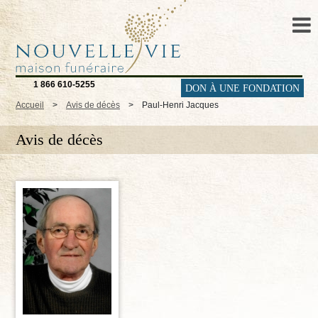
1 866 610-5255
DON À UNE FONDATION
Accueil
>
Avis de décès
>
Paul-Henri Jacques
Avis de décès