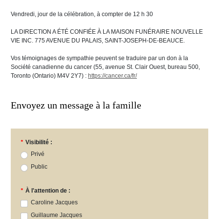
Vendredi, jour de la célébration, à compter de 12 h 30
LA DIRECTION A ÉTÉ CONFIÉE À LA MAISON FUNÉRAIRE NOUVELLE
VIE INC. 775 AVENUE DU PALAIS, SAINT-JOSEPH-DE-BEAUCE.
Vos témoignages de sympathie peuvent se traduire par un don à la
Société canadienne du cancer (55, avenue St. Clair Ouest, bureau 500,
Toronto (Ontario) M4V 2Y7) :
https://cancer.ca/fr/
Envoyez un message à la famille
*
Visibilité :
Privé
Public
*
À l'attention de :
Caroline Jacques
Guillaume Jacques