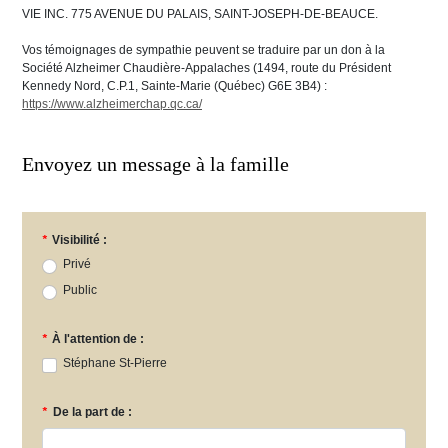
VIE INC. 775 AVENUE DU PALAIS, SAINT-JOSEPH-DE-BEAUCE.
Vos témoignages de sympathie peuvent se traduire par un don à la
Société Alzheimer Chaudière-Appalaches (1494, route du Président
Kennedy Nord, C.P.1, Sainte-Marie (Québec) G6E 3B4) :
https://www.alzheimerchap.qc.ca/
Envoyez un message à la famille
*
Visibilité :
Privé
Public
*
À l'attention de :
Stéphane St-Pierre
*
De la part de :