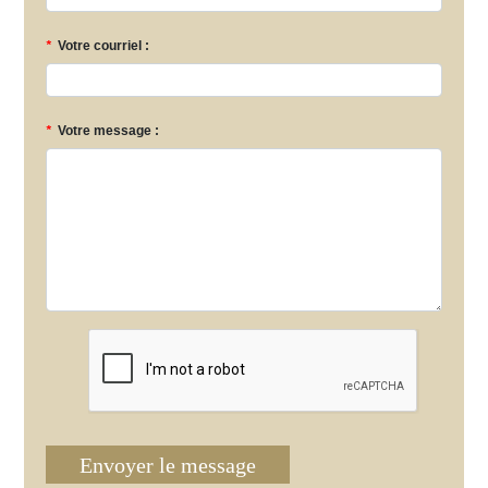
*
Votre courriel :
*
Votre message :
Envoyer le message