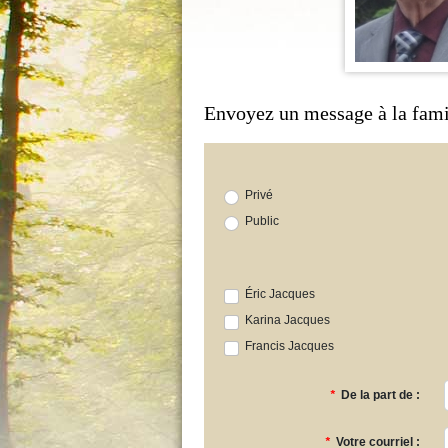
Envoyez un message à la fami
Privé
Public
Éric Jacques
Karina Jacques
Francis Jacques
*
De la part de :
*
Votre courriel :