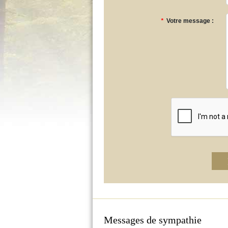
*
Votre message :
Messages de sympathie