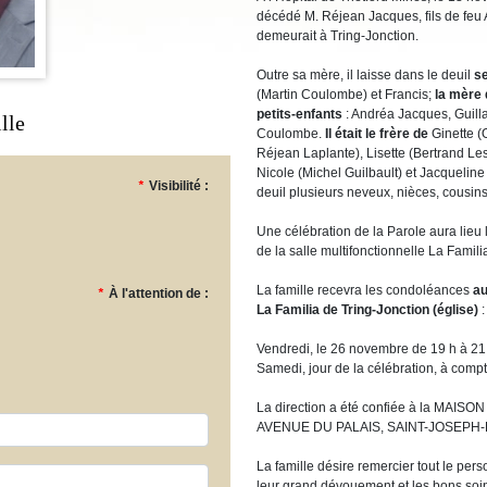
décédé M. Réjean Jacques, fils de feu 
demeurait à Tring-Jonction.
Outre sa mère, il laisse dans le deuil
s
(Martin Coulombe) et Francis;
la mère 
petits-enfants
: Andréa Jacques, Guill
lle
Coulombe.
Il était le frère de
Ginette (
Réjean Laplante), Lisette (Bertrand Les
Nicole (Michel Guilbault) et Jacqueline 
*
Visibilité :
deuil plusieurs neveux, nièces, cousins
Une célébration de la Parole aura lie
de la salle multifonctionnelle La Famili
La famille recevra les condoléances
au
*
À l'attention de :
La Familia de Tring-Jonction (église)
:
Vendredi, le 26 novembre de 19 h
Samedi, jour de la célébration, à compt
La direction a été confiée à la MAI
AVENUE DU PALAIS, SAINT-JOSEPH
La famille désire remercier tout le p
leur grand dévouement et les bons soi