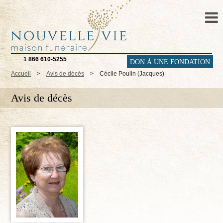
1 866 610-5255
DON À UNE FONDATION
Accueil
>
Avis de décès
>
Cécile Poulin (Jacques)
Avis de décès