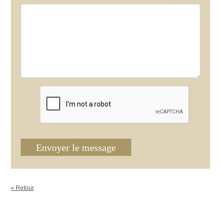
Envoyer le message
« Retour