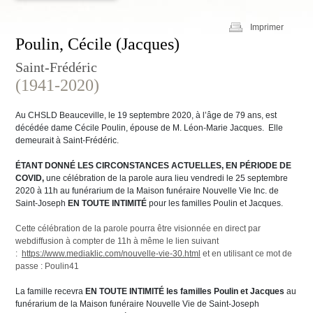
Imprimer
Poulin, Cécile (Jacques)
Saint-Frédéric
(1941-2020)
Au CHSLD Beauceville, le 19 septembre 2020, à l’âge de 79 ans, est
décédée dame Cécile Poulin, épouse de M. Léon-Marie Jacques. Elle
demeurait à Saint-Frédéric.
ÉTANT DONNÉ LES CIRCONSTANCES ACTUELLES, EN PÉRIODE DE
COVID,
une célébration de la parole aura lieu vendredi le 25 septembre
2020 à 11h au funérarium de la Maison funéraire Nouvelle Vie Inc. de
Saint-Joseph
EN TOUTE INTIMITÉ
pour les familles Poulin et Jacques.
Cette célébration de la parole pourra être visionnée en direct par
webdiffusion à compter de 11h à même le lien suivant
:
https://www.mediaklic.com/nouvelle-vie-30.html
et en utilisant ce mot de
passe : Poulin41
La famille recevra
EN TOUTE INTIMITÉ
les familles Poulin et Jacques
au
funérarium de la Maison funéraire Nouvelle Vie de Saint-Joseph