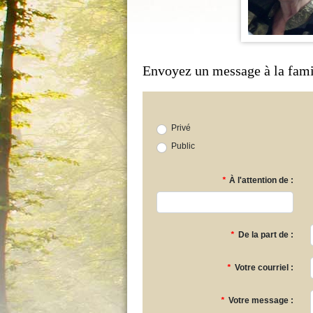
Envoyez un message à la fami
Privé
Public
*
À l'attention de :
*
De la part de :
*
Votre courriel :
*
Votre message :