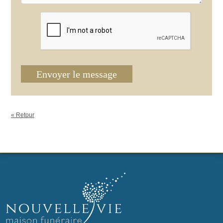
Envoyer le message
« Retour