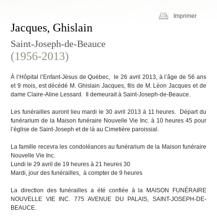
Imprimer
Jacques, Ghislain
Saint-Joseph-de-Beauce
(1956-2013)
À l’Hôpital l’Enfant-Jésus de Québec, le 26 avril 2013, à l’âge de 56 ans
et 9 mois, est décédé M. Ghislain Jacques, fils de M. Léon Jacques et de
dame Claire-Aline Lessard. Il demeurait à Saint-Joseph-de-Beauce.
Les funérailles auront lieu mardi le 30 avril 2013 à 11 heures. Départ du
funérarium de la Maison funéraire Nouvelle Vie Inc. à 10 heures 45 pour
l’église de Saint-Joseph et de là au Cimetière paroissial.
La famille recevra les condoléances au funérarium de la Maison funéraire
Nouvelle Vie Inc.
Lundi le 29 avril de 19 heures à 21 heures 30
Mardi, jour des funérailles, à compter de 9 heures
La direction des funérailles a été confiée à la MAISON FUNÉRAIRE
NOUVELLE VIE INC. 775 AVENUE DU PALAIS, SAINT-JOSEPH-DE-
BEAUCE.