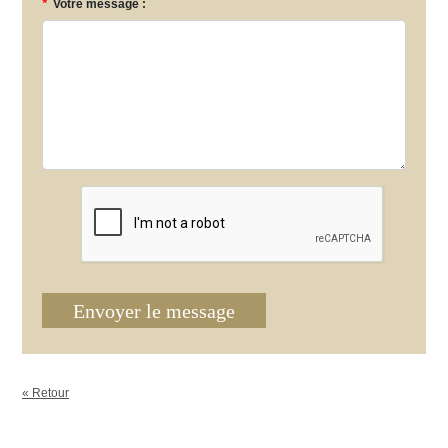
*
Votre message :
Envoyer le message
« Retour