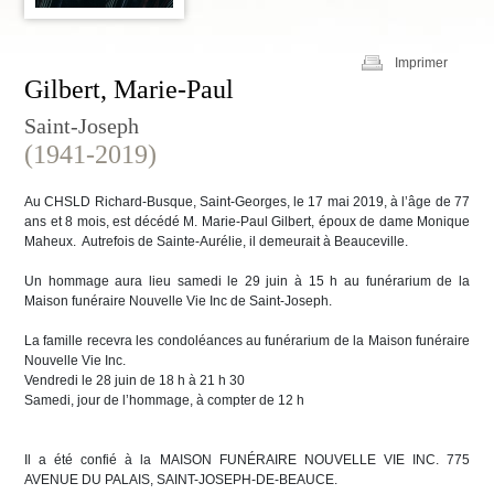
Imprimer
Gilbert, Marie-Paul
Saint-Joseph
(1941-2019)
Au CHSLD Richard-Busque, Saint-Georges, le 17 mai 2019, à l’âge de 77
ans et 8 mois, est décédé M. Marie-Paul Gilbert, époux de dame Monique
Maheux. Autrefois de Sainte-Aurélie, il demeurait à Beauceville.
Un hommage aura lieu samedi le 29 juin à 15 h au funérarium de la
Maison funéraire Nouvelle Vie Inc de Saint-Joseph.
La famille recevra les condoléances au funérarium de la Maison funéraire
Nouvelle Vie Inc.
Vendredi le 28 juin de 18 h à 21 h 30
Samedi, jour de l’hommage, à compter de 12 h
Il a été confié à la MAISON FUNÉRAIRE NOUVELLE VIE INC. 775
AVENUE DU PALAIS, SAINT-JOSEPH-DE-BEAUCE.