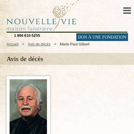
1 866 610-5255
DON À UNE FONDATION
Accueil
>
Avis de décès
>
Marie-Paul Gilbert
Avis de décès