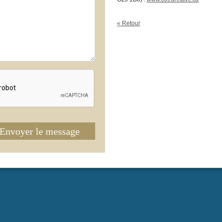
« Retour
Envoyer le message