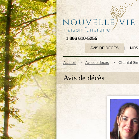
1 866 610-5255
AVIS DE DÉCÈS
|
NOS
Accueil
>
Avis de décès
>
Chantal Si
Avis de décès