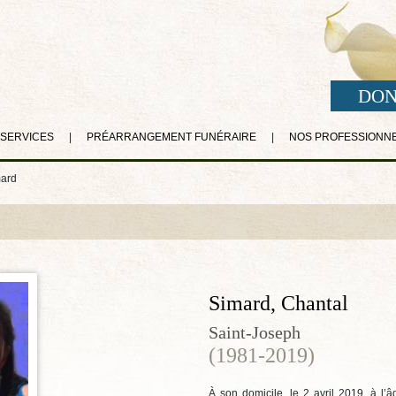
DON
 SERVICES
|
PRÉARRANGEMENT FUNÉRAIRE
|
NOS PROFESSIONN
mard
Simard, Chantal
Saint-Joseph
(1981-2019)
À son domicile, le 2 avril 2019, à l