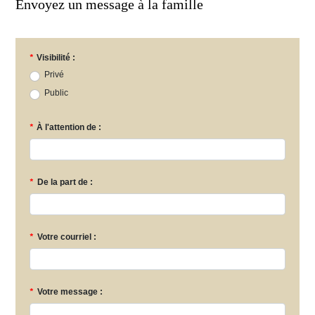
Envoyez un message à la famille
*
Visibilité :
Privé
Public
*
À l'attention de :
*
De la part de :
*
Votre courriel :
*
Votre message :