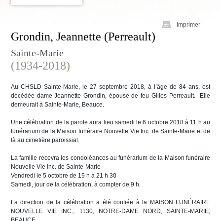
Imprimer
Grondin, Jeannette (Perreault)
Sainte-Marie
(1934-2018)
Au CHSLD Sainte-Marie, le 27 septembre 2018, à l’âge de 84 ans, est
décédée dame Jeannette Grondin, épouse de feu Gilles Perreault. Elle
demeurait à Sainte-Marie, Beauce.
Une célébration de la parole aura lieu samedi le 6 octobre 2018 à 11 h au
funérarium de la Maison funéraire Nouvelle Vie Inc. de Sainte-Marie et de
là au cimetière paroissial.
La famille recevra les condoléances au funérarium de la Maison funéraire
Nouvelle Vie Inc. de Sainte-Marie
Vendredi le 5 octobre de 19 h à 21 h 30
Samedi, jour de la célébration, à compter de 9 h.
La direction de la célébration a été confiée à la MAISON FUNÉRAIRE
NOUVELLE VIE INC., 1130, NOTRE-DAME NORD, SAINTE-MARIE,
BEAUCE.