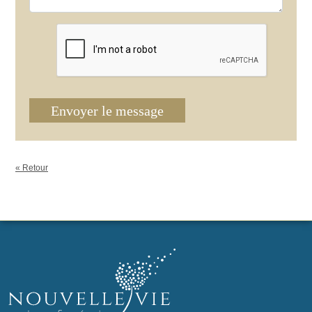
Envoyer le message
« Retour