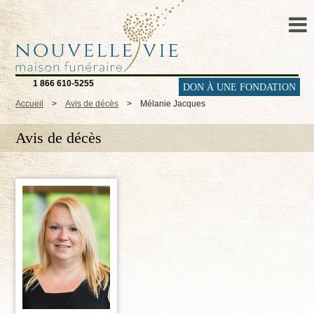
1 866 610-5255
DON À UNE FONDATION
Accueil
>
Avis de décès
>
Mélanie Jacques
Avis de décès