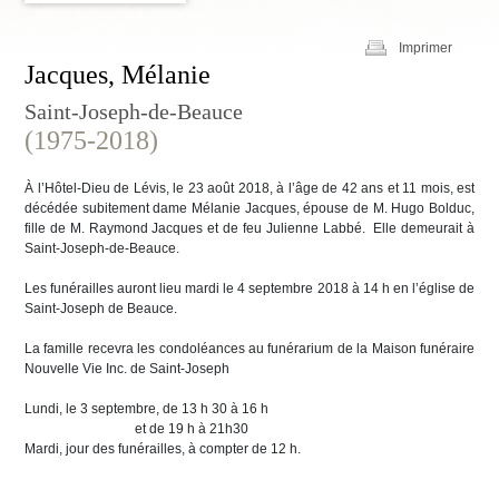
Imprimer
Jacques, Mélanie
Saint-Joseph-de-Beauce
(1975-2018)
À l’Hôtel-Dieu de Lévis, le 23 août 2018, à l’âge de 42 ans et 11 mois, est
décédée subitement dame Mélanie Jacques, épouse de M. Hugo Bolduc,
fille de M. Raymond Jacques et de feu Julienne Labbé. Elle demeurait à
Saint-Joseph-de-Beauce.
Les funérailles auront lieu mardi le 4 septembre 2018 à 14 h en l’église de
Saint-Joseph de Beauce.
La famille recevra les condoléances au funérarium de la Maison funéraire
Nouvelle Vie Inc. de Saint-Joseph
Lundi, le 3 septembre, de 13 h 30 à 16 h
et de 19 h à 21h30
Mardi, jour des funérailles, à compter de 12 h.