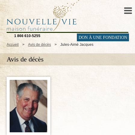
1 866 610-5255
DON À UNE FONDATION
Accueil
>
Avis de décès
>
Jules-Aimé Jacques
Avis de décès