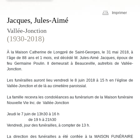
Imprimer
Jacques, Jules-Aimé
Vallée-Jonction
(1930-2018)
À la Maison Catherine de Longpré de Saint-Georges, le 31 mai 2018, à
l’âge de 88 ans et 1 mois, est décédé M. Jules-Aimé Jacques, époux de
feu Germaine Poulin. Il demeurait à Beauceville, autrefois de Vallée-
Jonction.
Les funérailles auront lieu vendredi le 8 juin 2018 à 15 h en l’église de
Vallée-Jonction et de là au cimetière paroissial.
La famille recevra les condoléances au funérarium de la Maison funéraire
Nouvelle Vie Inc. de Vallée-Jonction
Jeudi le 7 juin de 13h30 à 16 h
de 19 h à 21h30
Vendredi, jour des funérailles, à compter de 13 h.
La direction des funérailles a été confiée à la MAISON FUNÉRAIRE