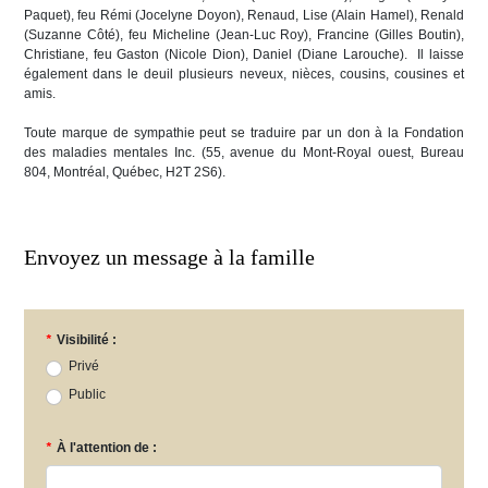
Paquet), feu Rémi (Jocelyne Doyon), Renaud, Lise (Alain Hamel), Renald
(Suzanne Côté), feu Micheline (Jean-Luc Roy), Francine (Gilles Boutin),
Christiane, feu Gaston (Nicole Dion), Daniel (Diane Larouche). Il laisse
également dans le deuil plusieurs neveux, nièces, cousins, cousines et
amis.
Toute marque de sympathie peut se traduire par un don à la Fondation
des maladies mentales Inc. (55, avenue du Mont-Royal ouest, Bureau
804, Montréal, Québec, H2T 2S6).
Envoyez un message à la famille
*
Visibilité :
Privé
Public
*
À l'attention de :