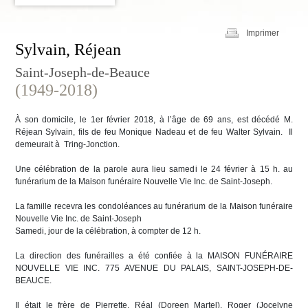
Imprimer
Sylvain, Réjean
Saint-Joseph-de-Beauce
(1949-2018)
À son domicile, le 1er février 2018, à l’âge de 69 ans, est décédé M.
Réjean Sylvain, fils de feu Monique Nadeau et de feu Walter Sylvain. Il
demeurait à Tring-Jonction.
Une célébration de la parole aura lieu samedi le 24 février à 15 h. au
funérarium de la Maison funéraire Nouvelle Vie Inc. de Saint-Joseph.
La famille recevra les condoléances au funérarium de la Maison funéraire
Nouvelle Vie Inc. de Saint-Joseph
Samedi, jour de la célébration, à compter de 12 h.
La direction des funérailles a été confiée à la MAISON FUNÉRAIRE
NOUVELLE VIE INC. 775 AVENUE DU PALAIS, SAINT-JOSEPH-DE-
BEAUCE.
Il était le frère de Pierrette, Réal (Doreen Martel), Roger (Jocelyne