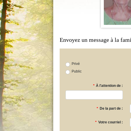
Envoyez un message à la fami
Privé
Public
*
À l'attention de :
*
De la part de :
*
Votre courriel :