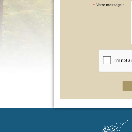
*
Votre message :