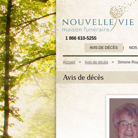
1 866 610-5255
AVIS DE DÉCÈS
|
NOS
Accueil
>
Avis de décès
>
Simone Roy
Avis de décès