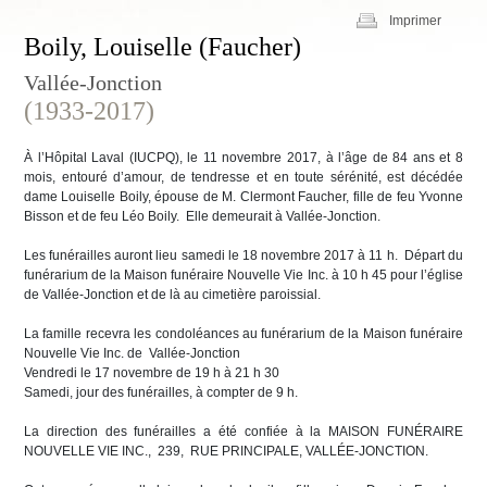
Imprimer
Boily, Louiselle (Faucher)
Vallée-Jonction
(1933-2017)
À l’Hôpital Laval (IUCPQ), le 11 novembre 2017, à l’âge de 84 ans et 8
mois, entouré d’amour, de tendresse et en toute sérénité, est décédée
dame Louiselle Boily, épouse de M. Clermont Faucher, fille de feu Yvonne
Bisson et de feu Léo Boily. Elle demeurait à Vallée-Jonction.
Les funérailles auront lieu samedi le 18 novembre 2017 à 11 h. Départ du
funérarium de la Maison funéraire Nouvelle Vie Inc. à 10 h 45 pour l’église
de Vallée-Jonction et de là au cimetière paroissial.
La famille recevra les condoléances au funérarium de la Maison funéraire
Nouvelle Vie Inc. de Vallée-Jonction
Vendredi le 17 novembre de 19 h à 21 h 30
Samedi, jour des funérailles, à compter de 9 h.
La direction des funérailles a été confiée à la MAISON FUNÉRAIRE
NOUVELLE VIE INC., 239, RUE PRINCIPALE, VALLÉE-JONCTION.