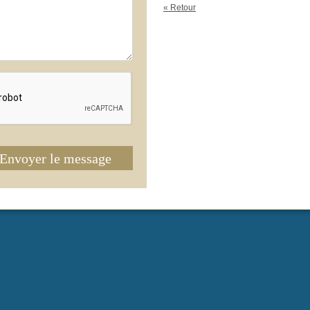
« Retour
Envoyer le message