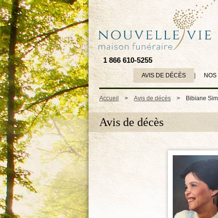
1 866 610-5255
AVIS DE DÉCÈS
|
NOS
Accueil
>
Avis de décès
>
Bibiane Sim
Avis de décès