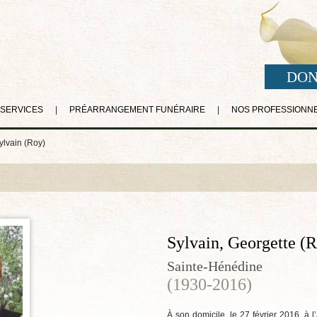
DON
 SERVICES
|
PRÉARRANGEMENT FUNÉRAIRE
|
NOS PROFESSIONN
ylvain (Roy)
Sylvain, Georgette (
Sainte-Hénédine
(1930-2016)
À son domicile, le 27 février 2016, à