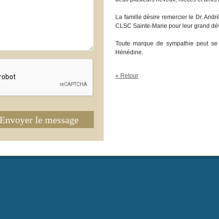
La famille désire remercier le Dr. An
CLSC Sainte-Marie pour leur grand dé
Toute marque de sympathie peut se 
Hénédine.
« Retour
Envoyer le message