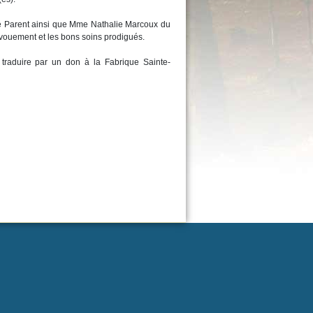
dré Parent ainsi que Mme Nathalie Marcoux du
vouement et les bons soins prodigués.
traduire par un don à la Fabrique Sainte-