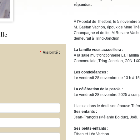
répandus.
À l'Hôpital de Thetford, le 5 novembre 
M. Gaétan Vachon, époux de Mme Thérè
Champagne et de feu M Rosaire Vachon
lle
demeurait à Tring-Jonction.
La famille vous accueillera :
*
Visibilité :
À la salle multifonctionnelle La Familia
Commerciale, Tring-Jonction, G0N 1X0
Les condoléances :
Le vendredi 28 novembre de 13 h à 15
La célébration de la parole :
Le vendredi 28 novembre 2025 à compt
Il laisse dans le deuil son épouse Thér
Ses enfants :
Jean-François (Mélanie Bolduc), Joël.
Ses petits-enfants :
Éthan et Léa Vachon.