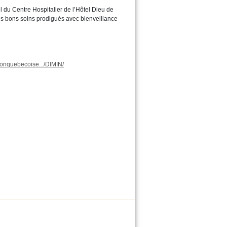
l du Centre Hospitalier de l’Hôtel Dieu de
les bons soins prodigués avec bienveillance
ionquebecoise.../DIMIN/