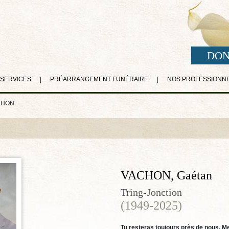
DON
 SERVICES
|
PRÉARRANGEMENT FUNÉRAIRE
|
NOS PROFESSIONN
CHON
VACHON, Gaétan
Tring-Jonction
(1949-2025)
Tu resteras toujours près de nous. Mer