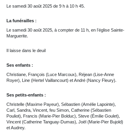
Le samedi 30 août 2025 de 9 h à 10 h 45.
La funérailles :
Le samedi 30 août 2025, à compter de 11 h, en l'église Sainte-
Marguerite.
Il laisse dans le deuil
Ses enfants :
Christiane, François (Luce Marcoux), Réjean (Lise-Anne
Royer), Line (Hertel Vaillancourt) et André
(Nancy Fleury).
Ses petits-enfants :
Christelle (Maxime Payeur), Sébastien (Amélie Lapointe),
Carl, Sandra, Vincent, feu Simon, Catherine (Sébastien
Pouliot), Francis (Marie-Pier Bolduc), Steve (Émilie Goulet),
Vincent (Catherine Tanguay-Dumas), Joël (Marie-Pier Bujold)
et Audrey.