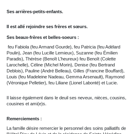
Ses arrières-petits-enfants.
Il est allé rejoindre ses frères et sœurs.
Ses beaux-frères et belles-soeurs :
feu Fabiola (feu Armand Gourde), feu Patricia (feu Adélard
Poulin), Jean (feu Lucille Lemieux), Suzanne (feu Émilien
Paradis), Thérèse (Benoît L’heureux) feu Benoît (Colette
Larochelle), Céline (Michel Morin), Denise (feu Bertrand
Deblois), Pauline (André Belleau), Gilles (Francine Bouffard),
Louis (feu Madeleine Nadeau, Gemma Arsenault), Raymond
(Véronique Pelletier), feu Liliane (Lionel Labonté) et Lucie.
Il laisse également dans le deuil ses neveux, nièces, cousins,
cousines et ami(e)s.
Remerciements :
La famille désire remercier le personnel des soins palliatifs de