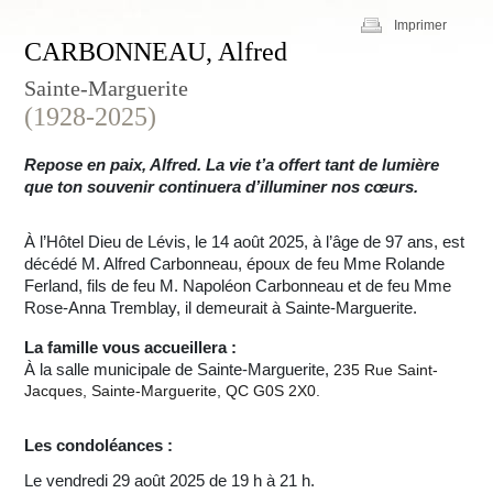
Imprimer
CARBONNEAU, Alfred
Sainte-Marguerite
(1928-2025)
Repose en paix, Alfred. La vie t’a offert tant de lumière
que ton souvenir continuera d’illuminer nos cœurs.
À l’Hôtel Dieu de Lévis, le 14 août 2025, à l’âge de 97 ans, est
décédé M. Alfred Carbonneau, époux de feu Mme Rolande
Ferland, fils de feu M. Napoléon Carbonneau et de feu Mme
Rose-Anna Tremblay, il demeurait à Sainte-Marguerite.
La famille vous accueillera :
À la salle municipale de Sainte-Marguerite,
235 Rue Saint-
Jacques, Sainte-Marguerite, QC G0S 2X0.
Les condoléances :
Le vendredi 29 août 2025 de 19 h à 21 h.