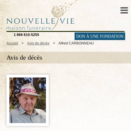
1 866 610-5255
DON À UNE FONDATION
Accueil
>
Avis de décès
>
Alfred CARBONNEAU
Avis de décès