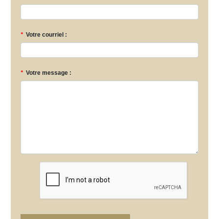
*
Votre courriel :
*
Votre message :