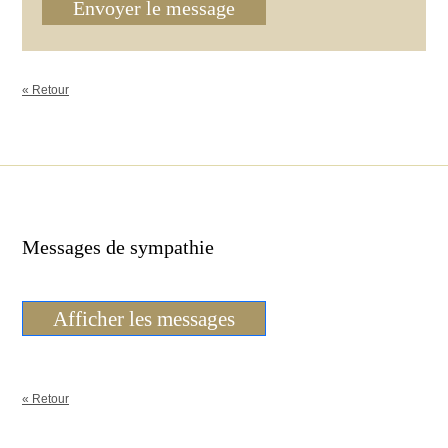
Envoyer le message
« Retour
Messages de sympathie
Afficher les messages
« Retour