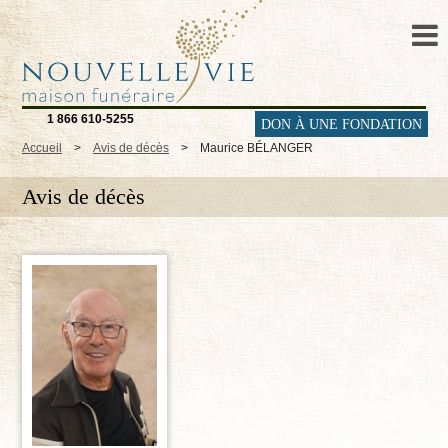
1 866 610-5255
DON À UNE FONDATION
Accueil
>
Avis de décès
>
Maurice BÉLANGER
Avis de décès