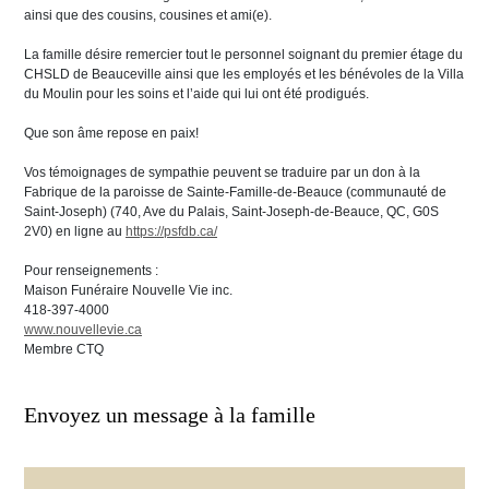
ainsi que des cousins, cousines et ami(e).
La famille désire remercier tout le personnel soignant du premier étage du
CHSLD de Beauceville ainsi que les employés et les bénévoles de la Villa
du Moulin pour les soins et l’aide qui lui ont été prodigués.
Que son âme repose en paix!
Vos témoignages de sympathie peuvent se traduire par un don à la
Fabrique de la paroisse de Sainte-Famille-de-Beauce (communauté de
Saint-Joseph) (740, Ave du Palais, Saint-Joseph-de-Beauce, QC, G0S
2V0) en ligne au
https://psfdb.ca/
Pour renseignements :
Maison Funéraire Nouvelle Vie inc.
418-397-4000
www.nouvellevie.ca
Membre CTQ
Envoyez un message à la famille