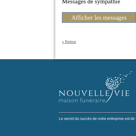
Messages de sympathie
Afficher les messages
« Retour
Le secret du succès de notre entreprise est de 