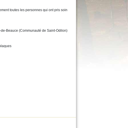
ement toutes les personnes qui ont pris soin
le-de-Beauce (Communauté de Saint-Odilon)
plaques