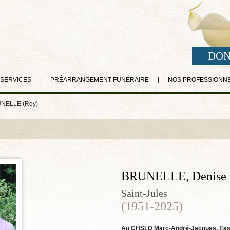
DON
 SERVICES
|
PRÉARRANGEMENT FUNÉRAIRE
|
NOS PROFESSIONN
UNELLE (Roy)
BRUNELLE, Denise 
Saint-Jules
(1951-2025)
Au CHSLD Marc-André-Jacques, East B