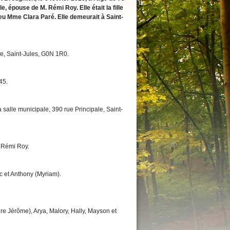
 épouse de M. Rémi Roy. Elle était la fille
feu Mme Clara Paré. Elle demeurait à Saint-
le, Saint-Jules, G0N 1R0.
45.
 salle municipale, 390 rue Principale, Saint-
 Rémi Roy.
c et Anthony (Myriam).
ère Jérôme), Arya, Malory, Hally, Mayson et