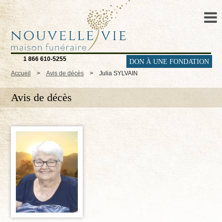
1 866 610-5255
DON À UNE FONDATION
Accueil
>
Avis de décès
>
Julia SYLVAIN
Avis de décès