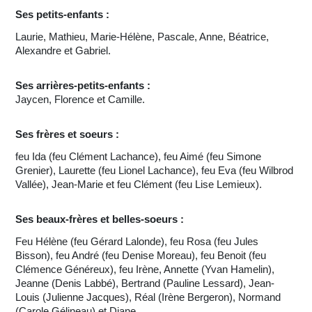
Ses petits-enfants :
Laurie, Mathieu, Marie-Hélène, Pascale, Anne, Béatrice,
Alexandre et Gabriel.
Ses arrières-petits-enfants :
Jaycen, Florence et Camille.
Ses frères et soeurs :
feu Ida (feu Clément Lachance), feu Aimé (feu Simone
Grenier), Laurette (feu Lionel Lachance), feu Eva (feu Wilbrod
Vallée), Jean-Marie et feu Clément (feu Lise Lemieux).
Ses beaux-frères et belles-soeurs :
Feu Hélène (feu Gérard Lalonde), feu Rosa (feu Jules
Bisson), feu André (feu Denise Moreau), feu Benoit (feu
Clémence Généreux), feu Irène, Annette (Yvan Hamelin),
Jeanne (Denis Labbé), Bertrand (Pauline Lessard), Jean-
Louis (Julienne Jacques), Réal (Irène Bergeron), Normand
(Carole Gélineau) et Diane.