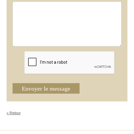
Envoyer le message
« Retour