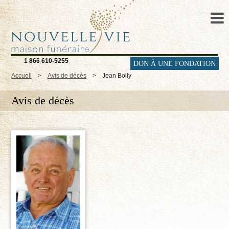
1 866 610-5255
DON À UNE FONDATION
Accueil
>
Avis de décès
>
Jean Boily
Avis de décès