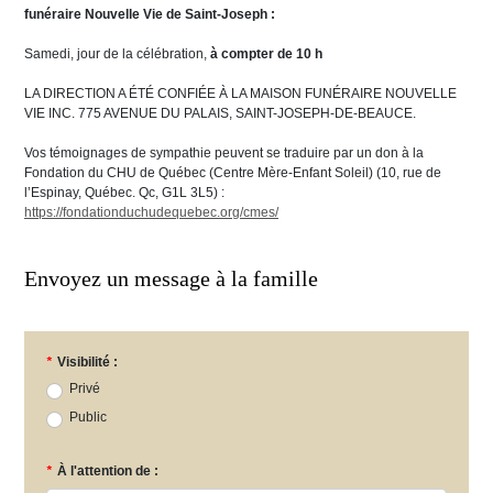
funéraire Nouvelle Vie de Saint-Joseph
:
Samedi, jour de la célébration,
à compter de 10 h
LA DIRECTION A ÉTÉ CONFIÉE À LA MAISON FUNÉRAIRE NOUVELLE
VIE INC. 775 AVENUE DU PALAIS, SAINT-JOSEPH-DE-BEAUCE.
Vos témoignages de sympathie peuvent se traduire par un don à la
Fondation du CHU de Québec (Centre Mère-Enfant Soleil) (10, rue de
l’Espinay, Québec. Qc, G1L 3L5) :
https://fondationduchudequebec.org/cmes/
Envoyez un message à la famille
*
Visibilité :
Privé
Public
*
À l'attention de :