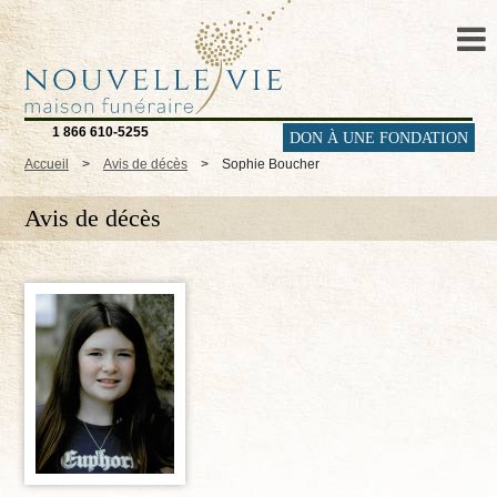
1 866 610-5255
DON À UNE FONDATION
Accueil
>
Avis de décès
>
Sophie Boucher
Avis de décès