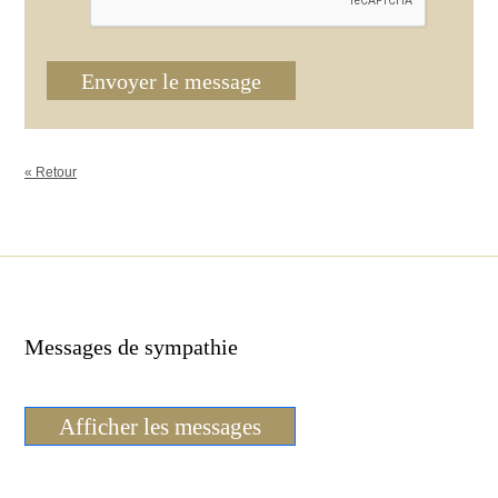
Envoyer le message
« Retour
Messages de sympathie
Afficher les messages