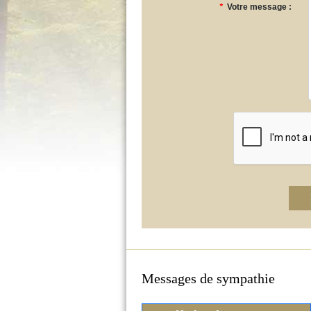
*
Votre message :
Messages de sympathie