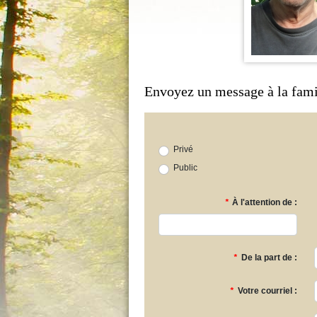
Envoyez un message à la fami
Privé
Public
*
À l'attention de :
*
De la part de :
*
Votre courriel :