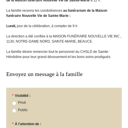
de la Maison funéraire Nouvelle Vie de Sainte-Marie
à 11 h.
La famille recevra les condoléances
au funérarium de la Maison
funéraire Nouvelle Vie de Sainte-Marie :
Lundi,
jour de la célébration, à compter de 9 h
La direction a été confiée à la MAISON FUNÉRAIRE NOUVELLE VIE INC.,
1130, NOTRE-DAME NORD, SAINTE-MARIE, BEAUCE.
La famille désire remercier tout le personnel du CHSLD de Sainte-
Hénédine pour leur grand dévouement et les bons soins prodigués.
Envoyez un message à la famille
*
Visibilité :
Privé
Public
*
À l'attention de :