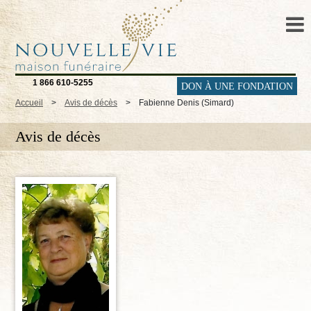
1 866 610-5255
DON À UNE FONDATION
Accueil
>
Avis de décès
>
Fabienne Denis (Simard)
Avis de décès