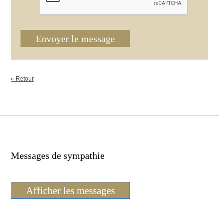
Envoyer le message
« Retour
Messages de sympathie
Afficher les messages