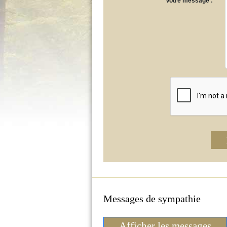
*
Votre message :
Messages de sympathie
Afficher les messages