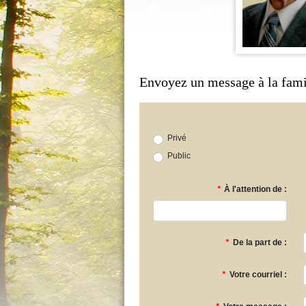
Envoyez un message à la fami
Privé
Public
*
À l'attention de :
*
De la part de :
*
Votre courriel :