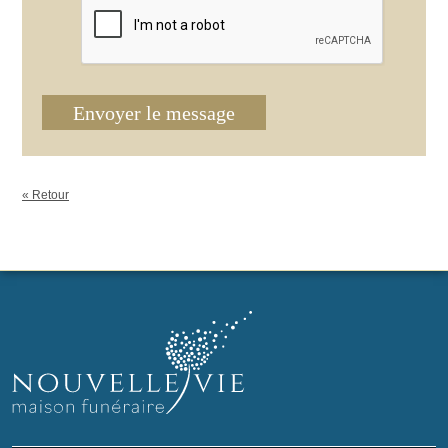
Envoyer le message
« Retour