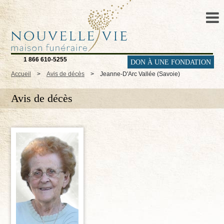
1 866 610-5255
DON À UNE FONDATION
Accueil
>
Avis de décès
>
Jeanne-D'Arc Vallée (Savoie)
Avis de décès