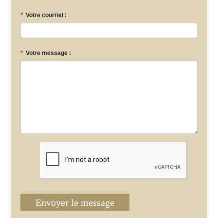
*
Votre courriel :
*
Votre message :
Envoyer le message