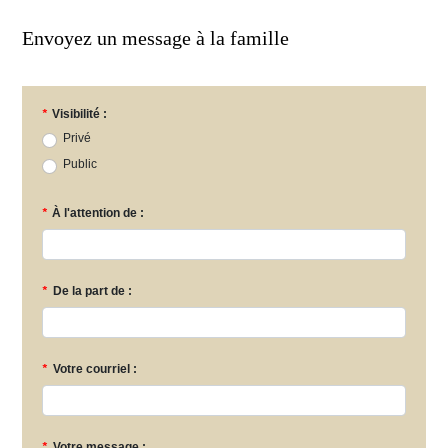
Envoyez un message à la famille
*
Visibilité :
Privé
Public
*
À l'attention de :
*
De la part de :
*
Votre courriel :
*
Votre message :