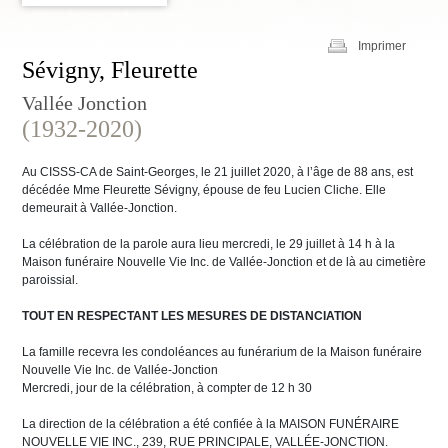
Imprimer
Sévigny, Fleurette
Vallée Jonction
(1932-2020)
Au CISSS-CA de Saint-Georges, le 21 juillet 2020, à l’âge de 88 ans, est
décédée Mme Fleurette Sévigny, épouse de feu Lucien Cliche. Elle
demeurait à Vallée-Jonction.
La célébration de la parole aura lieu mercredi, le 29 juillet à 14 h à la
Maison funéraire Nouvelle Vie Inc. de Vallée-Jonction et de là au cimetière
paroissial.
TOUT EN RESPECTANT LES MESURES DE DISTANCIATION
La famille recevra les condoléances au funérarium de la Maison funéraire
Nouvelle Vie Inc. de Vallée-Jonction
Mercredi, jour de la célébration, à compter de 12 h 30
La direction de la célébration a été confiée à la MAISON FUNÉRAIRE
NOUVELLE VIE INC., 239, RUE PRINCIPALE, VALLÉE-JONCTION.