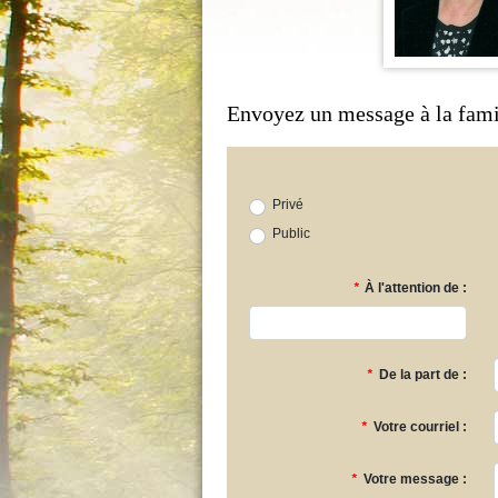
Envoyez un message à la fami
Privé
Public
*
À l'attention de :
*
De la part de :
*
Votre courriel :
*
Votre message :