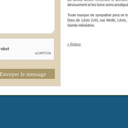
dévouement et les bons soins prodigué
Toute marque de sympathie peut se tra
Dieu de Lévis (143, rue Wolfe, Lévis
Sainte-Hénédine.
« Retour
Envoyer le message