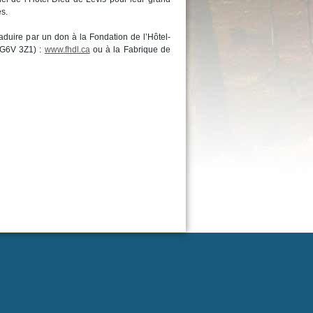
s.
duire par un don à la Fondation de l’Hôtel-
, G6V 3Z1) :
www.fhdl.ca
ou à la Fabrique de