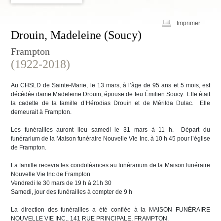
Imprimer
Drouin, Madeleine (Soucy)
Frampton
(1922-2018)
Au CHSLD de Sainte-Marie, le 13 mars, à l’âge de 95 ans et 5 mois, est
décédée dame Madeleine Drouin, épouse de feu Émilien Soucy. Elle était
la cadette de la famille d’Hérodias Drouin et de Mérilda Dulac. Elle
demeurait à Frampton.
Les funérailles auront lieu samedi le 31 mars à 11 h. Départ du
funérarium de la Maison funéraire Nouvelle Vie Inc. à 10 h 45 pour l’église
de Frampton.
La famille recevra les condoléances au funérarium de la Maison funéraire
Nouvelle Vie Inc de Frampton
Vendredi le 30 mars de 19 h à 21h 30
Samedi, jour des funérailles à compter de 9 h
La direction des funérailles a été confiée à la MAISON FUNÉRAIRE
NOUVELLE VIE INC., 141 RUE PRINCIPALE, FRAMPTON.