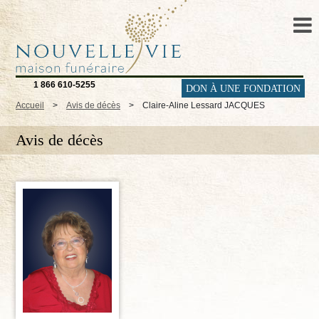
1 866 610-5255
DON À UNE FONDATION
Accueil
>
Avis de décès
>
Claire-Aline Lessard JACQUES
Avis de décès