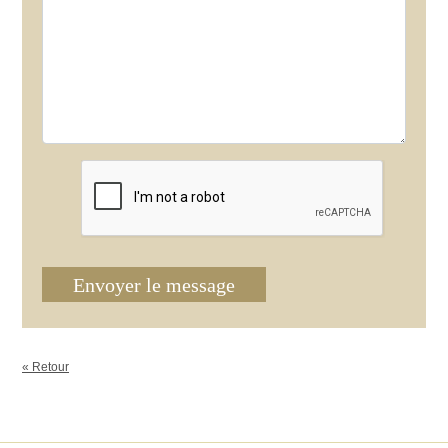
Envoyer le message
« Retour