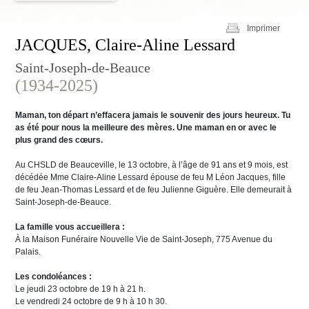
Imprimer
JACQUES, Claire-Aline Lessard
Saint-Joseph-de-Beauce
(1934-2025)
Maman, ton départ n’effacera jamais le souvenir des jours heureux. Tu
as été pour nous la meilleure des mères. Une maman en or avec le
plus grand des cœurs.
Au CHSLD de Beauceville, le 13 octobre, à l’âge de 91 ans et 9 mois, est
décédée Mme Claire-Aline Lessard épouse de feu M Léon Jacques, fille
de feu Jean-Thomas Lessard et de feu Julienne Giguère. Elle demeurait à
Saint-Joseph-de-Beauce.
La famille vous accueillera :
À la Maison Funéraire Nouvelle Vie de Saint-Joseph, 775 Avenue du
Palais.
Les condoléances :
Le jeudi 23 octobre de 19 h à 21 h.
Le vendredi 24 octobre de 9 h à 10 h 30.