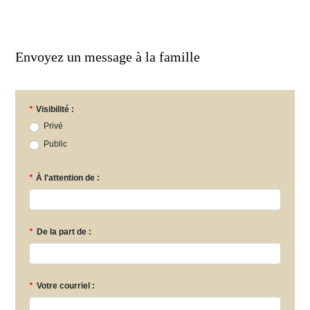
Envoyez un message à la famille
*
Visibilité :
Privé
Public
*
À l'attention de :
*
De la part de :
*
Votre courriel :