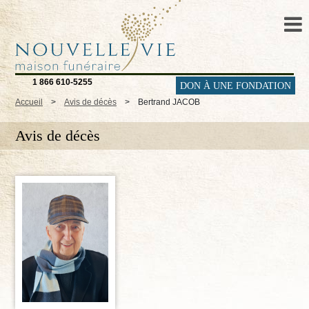
1 866 610-5255
DON À UNE FONDATION
Accueil
>
Avis de décès
>
Bertrand JACOB
Avis de décès