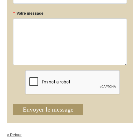
*
Votre message :
Envoyer le message
« Retour