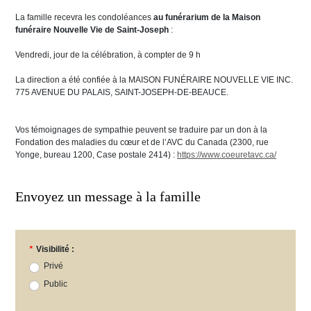
La famille recevra les condoléances
au funérarium de la Maison
funéraire Nouvelle Vie de Saint-Joseph
:
Vendredi, jour de la célébration, à compter de 9 h
La direction a été confiée à la MAISON FUNÉRAIRE NOUVELLE VIE INC.
775 AVENUE DU PALAIS, SAINT-JOSEPH-DE-BEAUCE.
Vos témoignages de sympathie peuvent se traduire par un don à la
Fondation des maladies du cœur et de l’AVC du Canada (2300, rue
Yonge, bureau 1200, Case postale 2414) :
https://www.coeuretavc.ca/
Envoyez un message à la famille
*
Visibilité :
Privé
Public