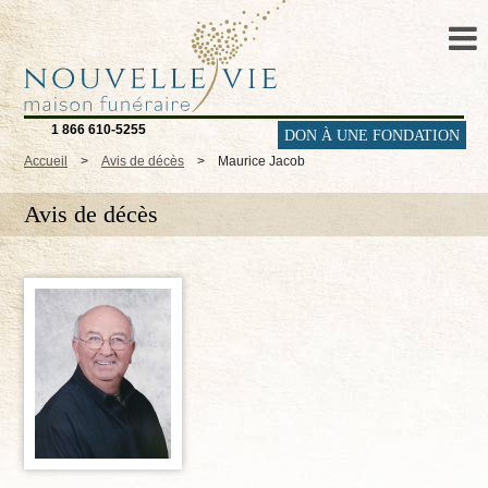
1 866 610-5255
DON À UNE FONDATION
Accueil
>
Avis de décès
>
Maurice Jacob
Avis de décès