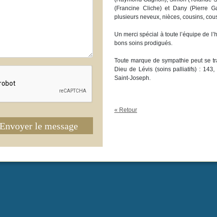
(Francine Cliche) et Dany (Pierre G
plusieurs neveux, nièces, cousins, cous
Un merci spécial à toute l’équipe de l’
bons soins prodigués.
Toute marque de sympathie peut se tra
Dieu de Lévis (soins palliatifs) : 14
Saint-Joseph.
« Retour
Envoyer le message