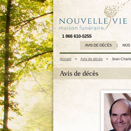
1 866 610-5255
AVIS DE DÉCÈS
|
NOS
Accueil
>
Avis de décès
>
Jean-Charl
Avis de décès