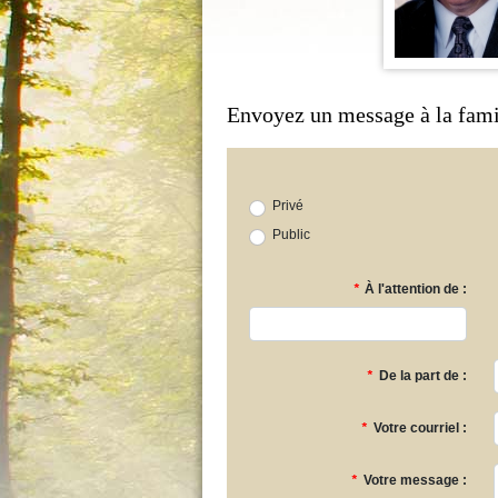
Envoyez un message à la fami
Privé
Public
*
À l'attention de :
*
De la part de :
*
Votre courriel :
*
Votre message :