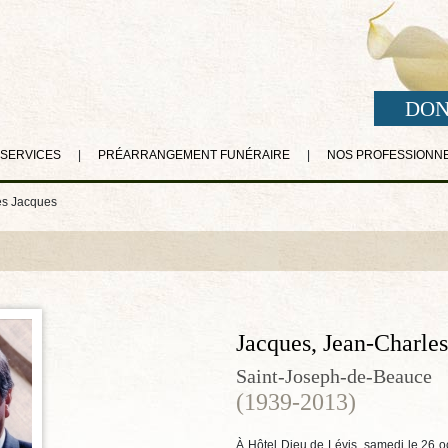
DON
 SERVICES
|
PRÉARRANGEMENT FUNÉRAIRE
|
NOS PROFESSIONN
es Jacques
Jacques, Jean-Charles
Saint-Joseph-de-Beauce
(1939-2013)
À Hôtel Dieu de Lévis, samedi le 26 oc