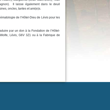
agnon). Il laisse également dans le deuil
ines, oncles, tantes et ami(e)s.
hématologie de l’Hôtel-Dieu de Lévis pour les
duire par un don à la Fondation de l’Hôtel-
3, Wolfe, Lévis, G6V 3Z1 ou à la Fabrique de