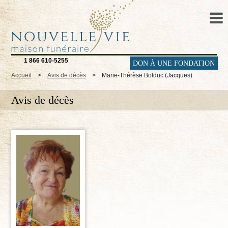
1 866 610-5255
DON À UNE FONDATION
Accueil
>
Avis de décès
>
Marie-Thérèse Bolduc (Jacques)
Avis de décès