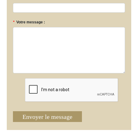
*
Votre message :
Envoyer le message